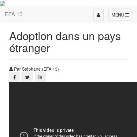
EFA 13
Toggle
MENU
navigation
Adoption dans un pays
étranger
Par Stéphane (EFA 13)