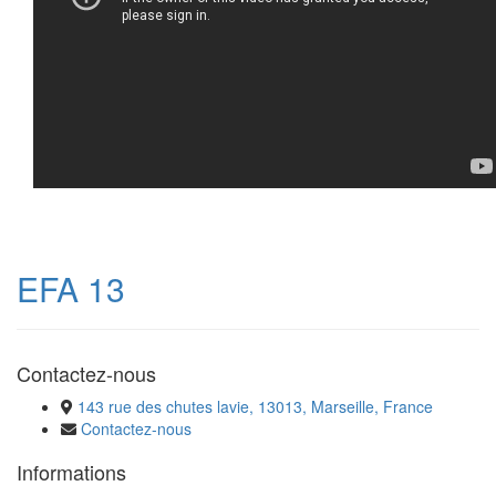
EFA 13
Contactez-nous
143 rue des chutes lavie, 13013, Marseille, France
Contactez-nous
Informations